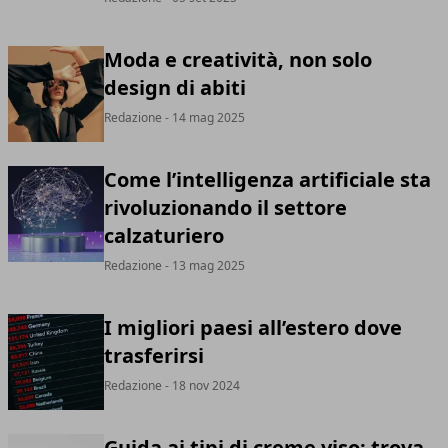
Moda e creatività, non solo
design di abiti
Redazione
- 14 mag 2025
Come l’intelligenza artificiale sta
rivoluzionando il settore
calzaturiero
Redazione
- 13 mag 2025
I migliori paesi all’estero dove
trasferirsi
Redazione
- 18 nov 2024
Guida ai tipi di creme viso: trova