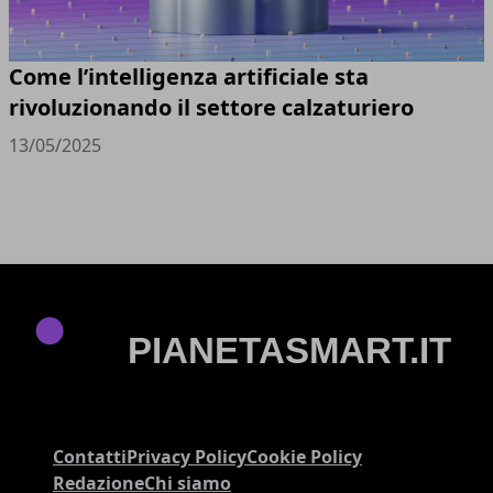
Come l’intelligenza artificiale sta
rivoluzionando il settore calzaturiero
13/05/2025
Contatti
Privacy Policy
Cookie Policy
Redazione
Chi siamo