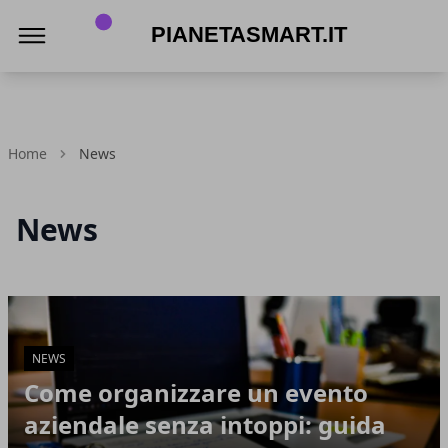
PianetaSmart.it
Home
News
News
Articoli in Evidenza
NEWS
Come organizzare un evento
aziendale senza intoppi: guida