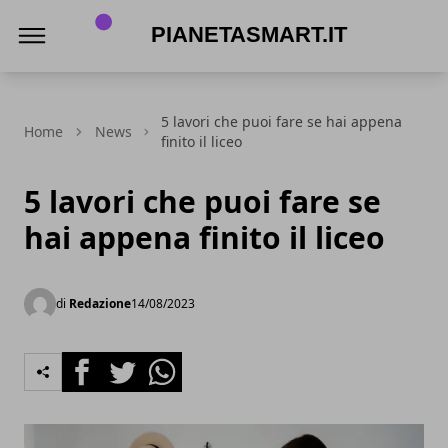
PianetaSmart.it
5 lavori che puoi fare se hai appena
Home
News
finito il liceo
5 lavori che puoi fare se
hai appena finito il liceo
di
Redazione
14/08/2023
Facebook
Twitter
Whatsapp