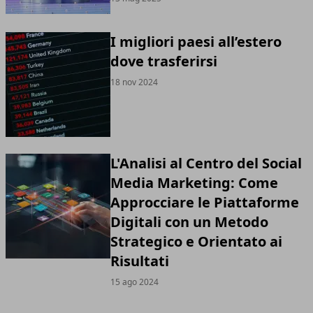
I migliori paesi all’estero
dove trasferirsi
18 nov 2024
L'Analisi al Centro del Social
Media Marketing: Come
Approcciare le Piattaforme
Digitali con un Metodo
Strategico e Orientato ai
Risultati
15 ago 2024