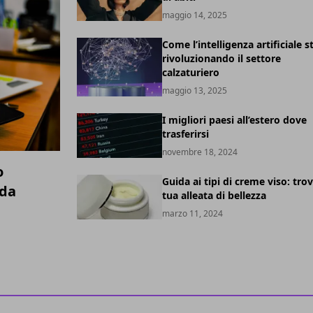
maggio 14, 2025
Come l’intelligenza artificiale s
rivoluzionando il settore
calzaturiero
maggio 13, 2025
I migliori paesi all’estero dove
trasferirsi
novembre 18, 2024
o
Guida ai tipi di creme viso: trov
ida
tua alleata di bellezza
marzo 11, 2024