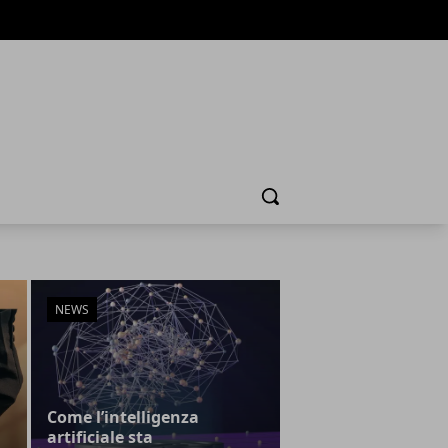
Cerca
NEWS
Come l’intelligenza
artificiale sta