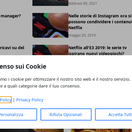
febbraio 08, 2021
 manager?
Nelle storie di Instagram ora si
possono condividere i contenut
Netflix
maggio 20, 2019
ricavi su del
Netflix all'E3 2019: le serie tv
ispirano nuovi videogiochi?
maggio 16, 2019
enso sui Cookie
amo i cookie per ottimizzare il nostro sito web e il nostro servizio.
re a quali categorie dare il tuo consenso.
Policy
|
Privacy Policy
Personalizza
Rifiuta Opzionali
Accetta Tut