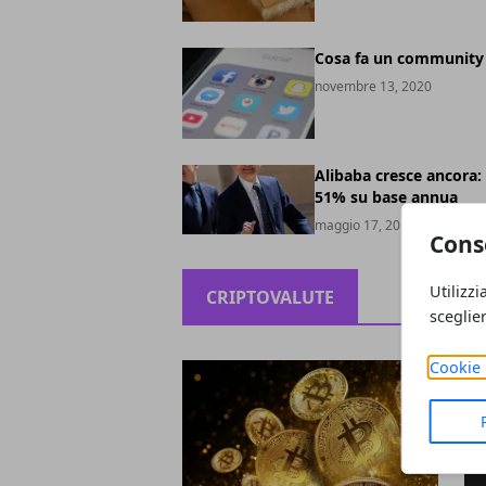
Cosa fa un community
novembre 13, 2020
Alibaba cresce ancora: 
51% su base annua
maggio 17, 2019
Cons
Utilizzi
CRIPTOVALUTE
sceglie
Cookie 