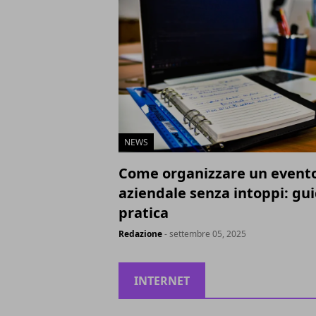
NEWS
Come organizzare un event
aziendale senza intoppi: gu
pratica
Redazione
- settembre 05, 2025
INTERNET