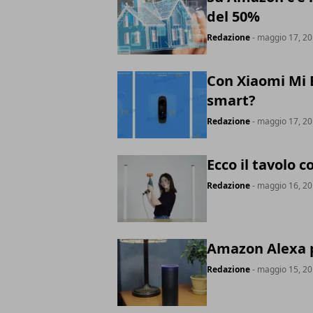
del 50%
Redazione
- maggio 17, 2
Con Xiaomi Mi B
smart?
Redazione
- maggio 17, 2
Ecco il tavolo c
Redazione
- maggio 16, 2
Amazon Alexa p
Redazione
- maggio 15, 2