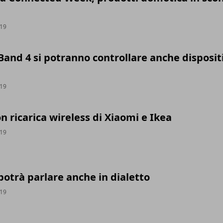
019
and 4 si potranno controllare anche dispositi
019
on ricarica wireless di Xiaomi e Ikea
019
otrà parlare anche in dialetto
019