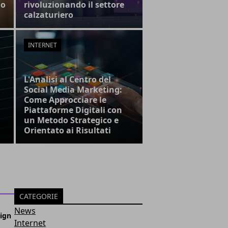
lo
rivoluzionando il settore
calzaturiero
INTERNET
L'Analisi al Centro del
Social Media Marketing:
Come Approcciare le
Piattaforme Digitali con
un Metodo Strategico e
Orientato ai Risultati
CATEGORIE
News
sign
Internet