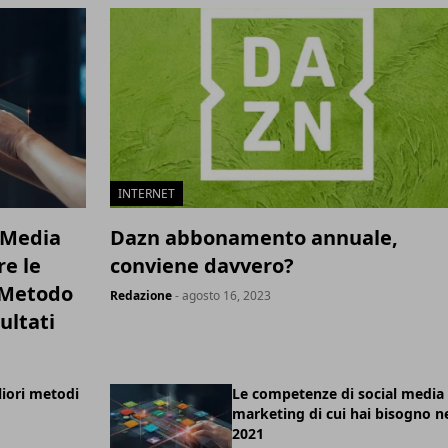
INTERNET
l Media
Dazn abbonamento annuale,
e le
conviene davvero?
n Metodo
Redazione
- agosto 16, 2023
ultati
liori metodi
Le competenze di social media
marketing di cui hai bisogno n
2021