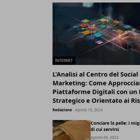
INTERNET
L'Analisi al Centro del Socia
Marketing: Come Approcciar
Piattaforme Digitali con u
Strategico e Orientato ai Ris
Redazione
- agosto 15, 2024
Conciare la pelle: i mig
di cui servirsi
agosto 04, 2023