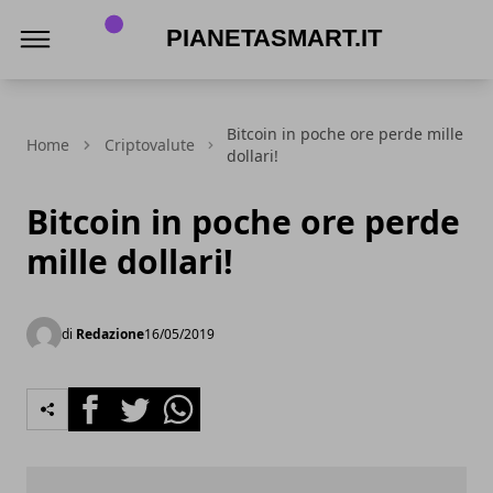
PianetaSmart.it
Bitcoin in poche ore perde mille
Home
Criptovalute
dollari!
Bitcoin in poche ore perde
mille dollari!
di
Redazione
16/05/2019
Facebook
Twitter
Whatsapp