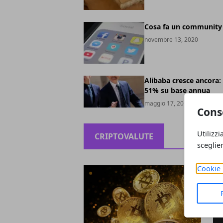
Cosa fa un community
novembre 13, 2020
Alibaba cresce ancora: 
51% su base annua
maggio 17, 2019
Cons
Utilizzi
CRIPTOVALUTE
sceglie
Cookie 