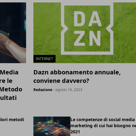
INTERNET
l Media
Dazn abbonamento annuale,
e le
conviene davvero?
n Metodo
Redazione
- agosto 16, 2023
ultati
liori metodi
Le competenze di social media
marketing di cui hai bisogno n
2021