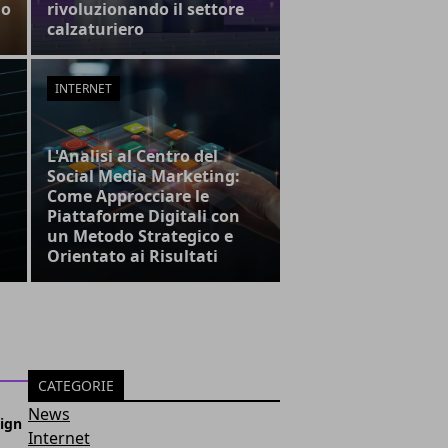
lo
rivoluzionando il settore
calzaturiero
INTERNET
L'Analisi al Centro del
Social Media Marketing:
Come Approcciare le
Piattaforme Digitali con
un Metodo Strategico e
Orientato ai Risultati
CATEGORIE
News
sign
Internet