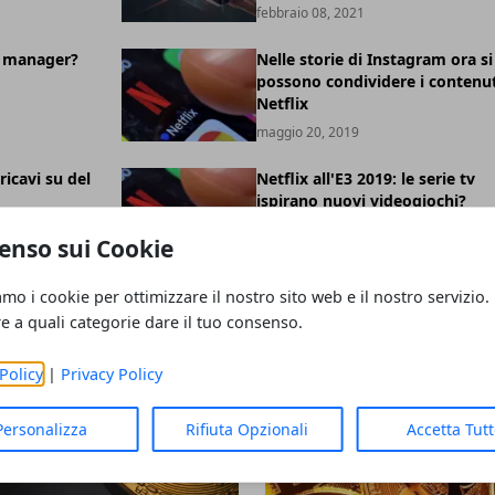
febbraio 08, 2021
 manager?
Nelle storie di Instagram ora si
possono condividere i contenut
Netflix
maggio 20, 2019
ricavi su del
Netflix all'E3 2019: le serie tv
ispirano nuovi videogiochi?
maggio 16, 2019
enso sui Cookie
amo i cookie per ottimizzare il nostro sito web e il nostro servizio.
re a quali categorie dare il tuo consenso.
Policy
|
Privacy Policy
Personalizza
Rifiuta Opzionali
Accetta Tut