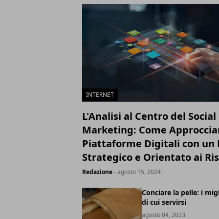
INTERNET
L'Analisi al Centro del Socia
Marketing: Come Approcciar
Piattaforme Digitali con u
Strategico e Orientato ai Ris
Redazione
- agosto 15, 2024
Conciare la pelle: i mig
di cui servirsi
agosto 04, 2023