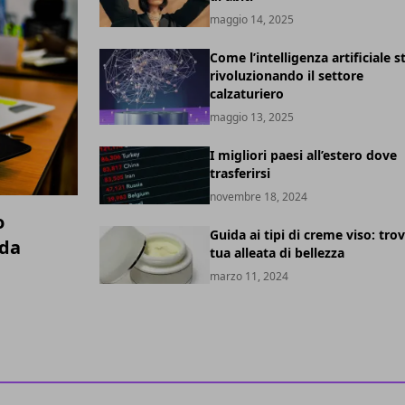
maggio 14, 2025
Come l’intelligenza artificiale s
rivoluzionando il settore
calzaturiero
maggio 13, 2025
I migliori paesi all’estero dove
trasferirsi
novembre 18, 2024
o
Guida ai tipi di creme viso: trov
ida
tua alleata di bellezza
marzo 11, 2024