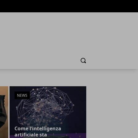
Cerca
NEWS
Come l’intelligenza
artificiale sta