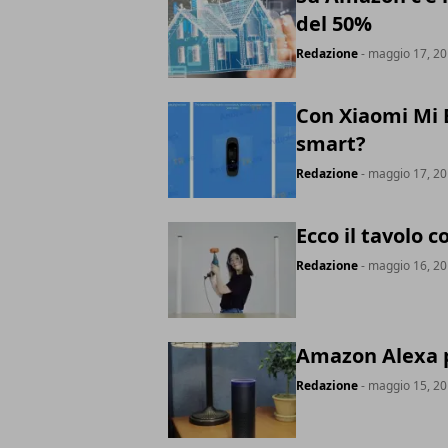
del 50%
Redazione
- maggio 17, 2
Con Xiaomi Mi B
smart?
Redazione
- maggio 17, 2
Ecco il tavolo c
Redazione
- maggio 16, 2
Amazon Alexa p
Redazione
- maggio 15, 2