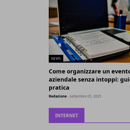
NEWS
Come organizzare un event
aziendale senza intoppi: gu
pratica
Redazione
- settembre 05, 2025
INTERNET