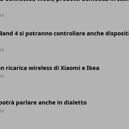
019
and 4 si potranno controllare anche dispositi
019
on ricarica wireless di Xiaomi e Ikea
019
otrà parlare anche in dialetto
019