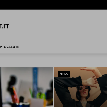
IPTOVALUTE
NEWS