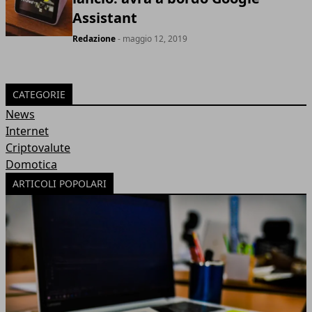
Assistant
Redazione
- maggio 12, 2019
CATEGORIE
News
Internet
Criptovalute
Domotica
ARTICOLI POPOLARI