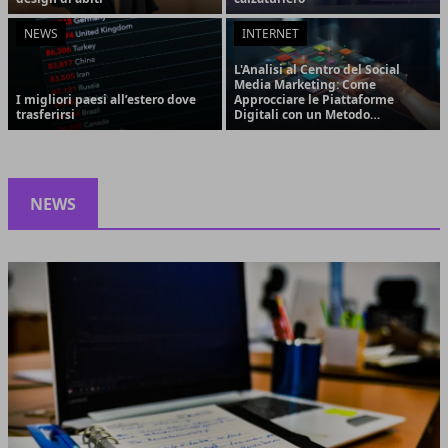
NEWS
INTERNET
L'Analisi al Centro del Social
Media Marketing: Come
I migliori paesi all’estero dove
Approcciare le Piattaforme
trasferirsi
Digitali con un Metodo
Strategico e Orientato ai
Risultati
NEWS