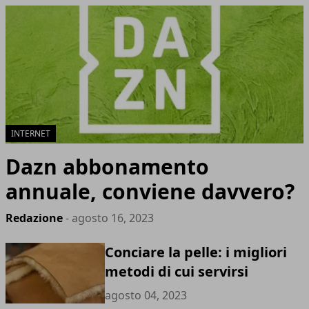
INTERNET
Dazn abbonamento
annuale, conviene davvero?
Redazione
- agosto 16, 2023
Conciare la pelle: i migliori
metodi di cui servirsi
agosto 04, 2023