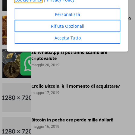
Personalizza
Bitcoin abbandona definitivamente quota 8.000
dollari
Rifiuta Opzionali
maggio 20, 2019
Accetta Tutto
Su WhatsApp si potranno scambiare
criptovalute
maggio 20, 2019
Crollo Bitcoin, è il momento di acquistare?
maggio 17, 2019
Bitcoin in poche ore perde mille dollari!
maggio 16, 2019