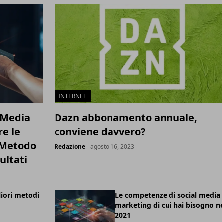
INTERNET
l Media
Dazn abbonamento annuale,
e le
conviene davvero?
n Metodo
Redazione
- agosto 16, 2023
ultati
liori metodi
Le competenze di social media
marketing di cui hai bisogno n
2021