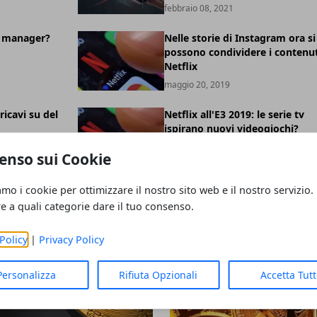
febbraio 08, 2021
 manager?
Nelle storie di Instagram ora si
possono condividere i contenut
Netflix
maggio 20, 2019
ricavi su del
Netflix all'E3 2019: le serie tv
ispirano nuovi videogiochi?
maggio 16, 2019
enso sui Cookie
amo i cookie per ottimizzare il nostro sito web e il nostro servizio.
re a quali categorie dare il tuo consenso.
Policy
|
Privacy Policy
Personalizza
Rifiuta Opzionali
Accetta Tut