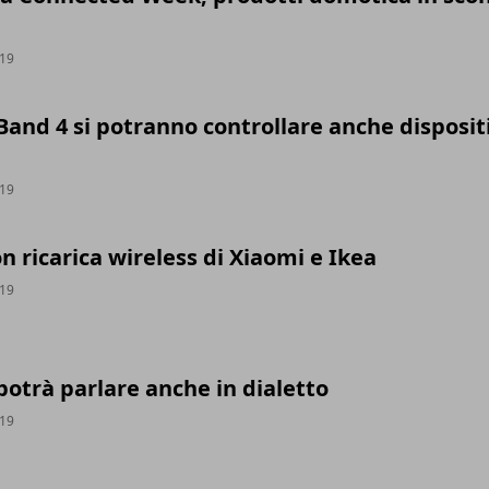
019
and 4 si potranno controllare anche dispositi
019
on ricarica wireless di Xiaomi e Ikea
019
otrà parlare anche in dialetto
019