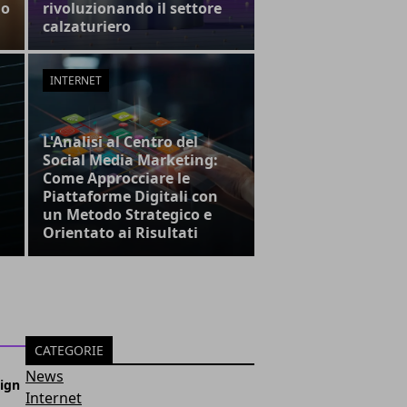
lo
rivoluzionando il settore
calzaturiero
INTERNET
L'Analisi al Centro del
Social Media Marketing:
Come Approcciare le
Piattaforme Digitali con
un Metodo Strategico e
Orientato ai Risultati
CATEGORIE
News
sign
Internet