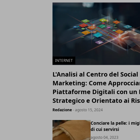
INTERNET
L'Analisi al Centro del Socia
Marketing: Come Approcciar
Piattaforme Digitali con u
Strategico e Orientato ai Ris
Redazione
- agosto 15, 2024
Conciare la pelle: i mig
di cui servirsi
agosto 04, 2023