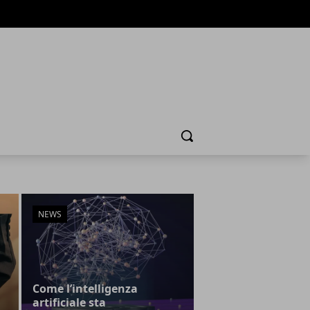
Cerca
NEWS
Come l’intelligenza
artificiale sta