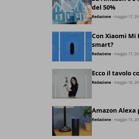
del 50%
Redazione
- maggio 17, 2
Con Xiaomi Mi B
smart?
Redazione
- maggio 17, 2
Ecco il tavolo c
Redazione
- maggio 16, 2
Amazon Alexa p
Redazione
- maggio 15, 2