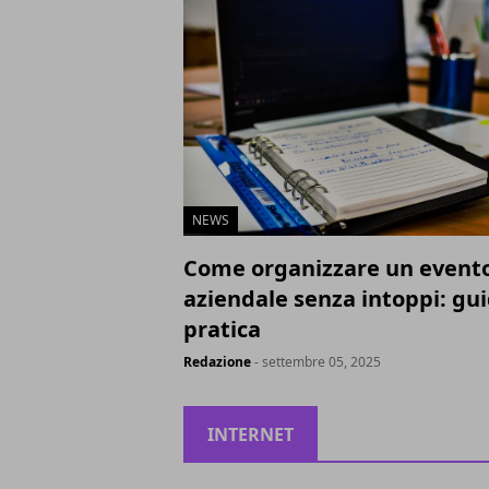
NEWS
Come organizzare un event
aziendale senza intoppi: gu
pratica
Redazione
- settembre 05, 2025
INTERNET