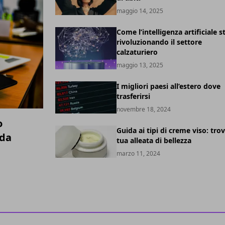
maggio 14, 2025
Come l’intelligenza artificiale s
rivoluzionando il settore
calzaturiero
maggio 13, 2025
I migliori paesi all’estero dove
trasferirsi
novembre 18, 2024
o
Guida ai tipi di creme viso: trov
ida
tua alleata di bellezza
marzo 11, 2024