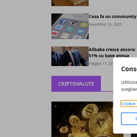
Cosa fa un community
novembre 13, 2020
Alibaba cresce ancora: 
51% su base annua
maggio 17, 2019
Cons
Utilizzi
CRIPTOVALUTE
sceglie
Cookie 