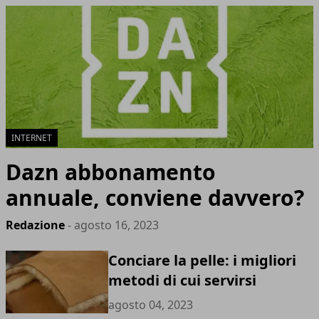
INTERNET
Dazn abbonamento
annuale, conviene davvero?
Redazione
- agosto 16, 2023
Conciare la pelle: i migliori
metodi di cui servirsi
agosto 04, 2023