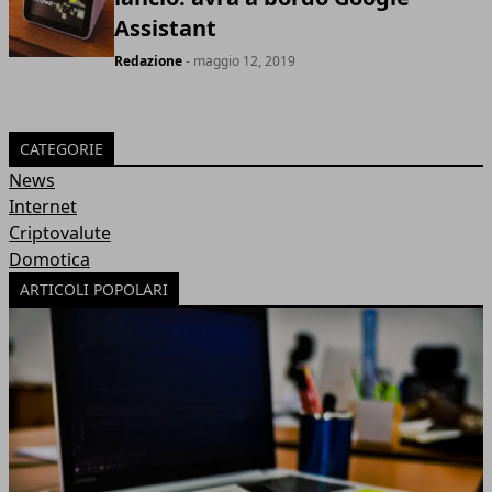
Assistant
Redazione
- maggio 12, 2019
CATEGORIE
News
Internet
Criptovalute
Domotica
ARTICOLI POPOLARI