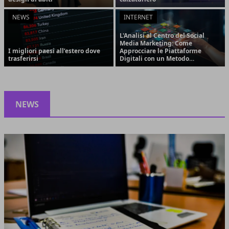
NEWS
INTERNET
L'Analisi al Centro del Social
Media Marketing: Come
I migliori paesi all’estero dove
Approcciare le Piattaforme
trasferirsi
Digitali con un Metodo
Strategico e Orientato ai
Risultati
NEWS