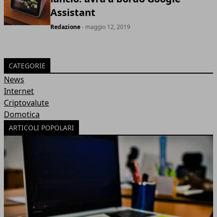
Assistant
Redazione
- maggio 12, 2019
CATEGORIE
News
Internet
Criptovalute
Domotica
ARTICOLI POPOLARI