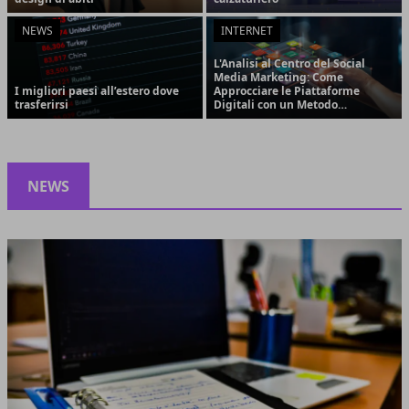
NEWS
INTERNET
L'Analisi al Centro del Social
Media Marketing: Come
I migliori paesi all’estero dove
Approcciare le Piattaforme
trasferirsi
Digitali con un Metodo
Strategico e Orientato ai
Risultati
NEWS