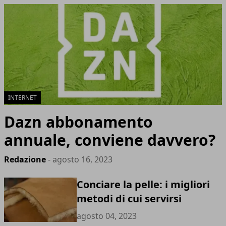
INTERNET
Dazn abbonamento
annuale, conviene davvero?
Redazione
- agosto 16, 2023
Conciare la pelle: i migliori
metodi di cui servirsi
agosto 04, 2023