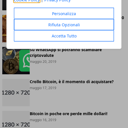
Personalizza
Bitcoin abbandona definitivamente quota 8.000
dollari
Rifiuta Opzionali
maggio 20, 2019
Accetta Tutto
Su WhatsApp si potranno scambiare
criptovalute
maggio 20, 2019
Crollo Bitcoin, è il momento di acquistare?
maggio 17, 2019
Bitcoin in poche ore perde mille dollari!
maggio 16, 2019