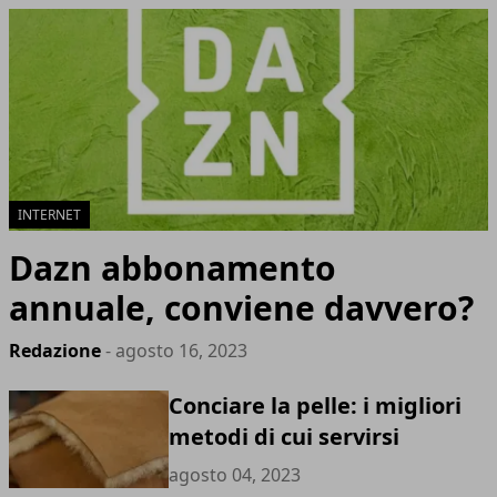
INTERNET
Dazn abbonamento
annuale, conviene davvero?
Redazione
- agosto 16, 2023
Conciare la pelle: i migliori
metodi di cui servirsi
agosto 04, 2023