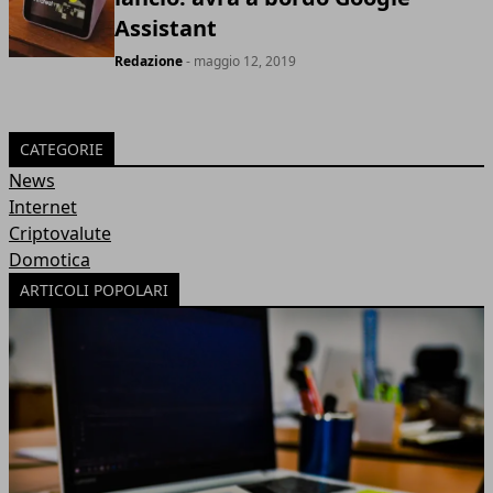
Assistant
Redazione
- maggio 12, 2019
CATEGORIE
News
Internet
Criptovalute
Domotica
ARTICOLI POPOLARI