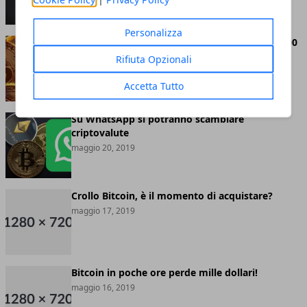
Personalizza
Bitcoin abbandona definitivamente quota 8.000
dollari
Rifiuta Opzionali
maggio 20, 2019
Accetta Tutto
Su WhatsApp si potranno scambiare
criptovalute
maggio 20, 2019
Crollo Bitcoin, è il momento di acquistare?
maggio 17, 2019
Bitcoin in poche ore perde mille dollari!
maggio 16, 2019