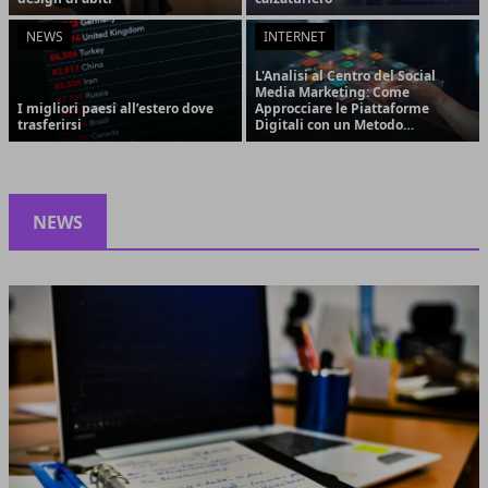
NEWS
INTERNET
L'Analisi al Centro del Social
Media Marketing: Come
I migliori paesi all’estero dove
Approcciare le Piattaforme
trasferirsi
Digitali con un Metodo
Strategico e Orientato ai
Risultati
NEWS