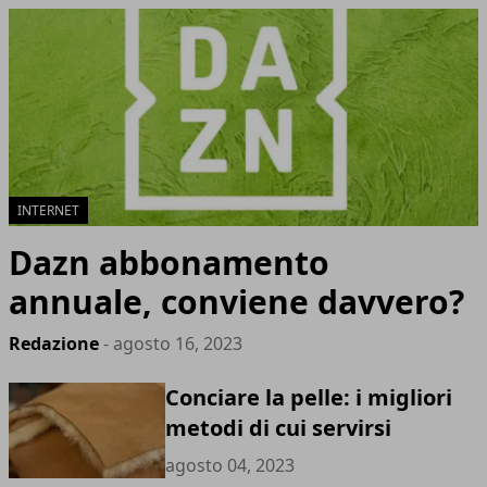
INTERNET
Dazn abbonamento
annuale, conviene davvero?
Redazione
- agosto 16, 2023
Conciare la pelle: i migliori
metodi di cui servirsi
agosto 04, 2023