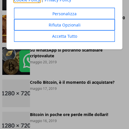
Personalizza
Bitcoin abbandona definitivamente quota 8.000
dollari
Rifiuta Opzionali
maggio 20, 2019
Accetta Tutto
Su WhatsApp si potranno scambiare
criptovalute
maggio 20, 2019
Crollo Bitcoin, è il momento di acquistare?
maggio 17, 2019
Bitcoin in poche ore perde mille dollari!
maggio 16, 2019