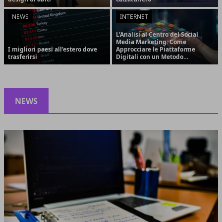
NEWS
INTERNET
L'Analisi al Centro del Social
Media Marketing: Come
I migliori paesi all’estero dove
Approcciare le Piattaforme
trasferirsi
Digitali con un Metodo
Strategico e Orientato ai
Risultati
NEWS