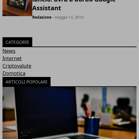
Assistant
Redazione
- maggio 12, 2019
CATEGORIE
News
Internet
Criptovalute
Domotica
ARTICOLI POPOLARI