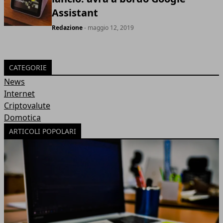
Assistant
Redazione
- maggio 12, 2019
CATEGORIE
News
Internet
Criptovalute
Domotica
ARTICOLI POPOLARI