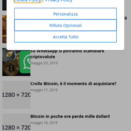
Personalizza
Bitcoin abbandona definitivamente quota 8.000
dollari
Rifiuta Opzionali
maggio 20, 2019
Accetta Tutto
Su WhatsApp si potranno scambiare
criptovalute
maggio 20, 2019
Crollo Bitcoin, è il momento di acquistare?
maggio 17, 2019
Bitcoin in poche ore perde mille dollari!
maggio 16, 2019