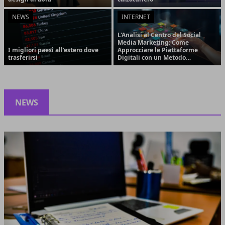
NEWS
INTERNET
L'Analisi al Centro del Social
Media Marketing: Come
I migliori paesi all’estero dove
Approcciare le Piattaforme
trasferirsi
Digitali con un Metodo
Strategico e Orientato ai
Risultati
NEWS