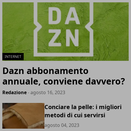
INTERNET
Dazn abbonamento
annuale, conviene davvero?
Redazione
- agosto 16, 2023
Conciare la pelle: i migliori
metodi di cui servirsi
agosto 04, 2023