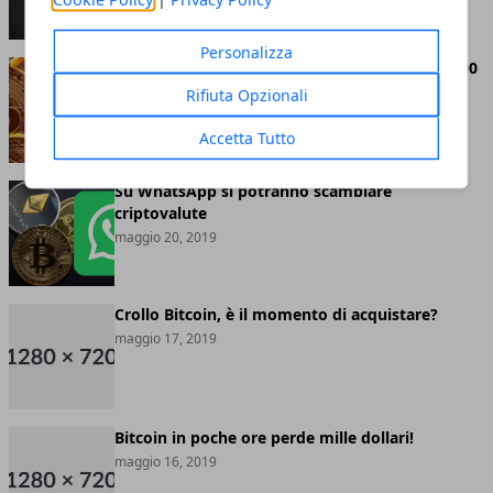
Personalizza
Bitcoin abbandona definitivamente quota 8.000
dollari
Rifiuta Opzionali
maggio 20, 2019
Accetta Tutto
Su WhatsApp si potranno scambiare
criptovalute
maggio 20, 2019
Crollo Bitcoin, è il momento di acquistare?
maggio 17, 2019
Bitcoin in poche ore perde mille dollari!
maggio 16, 2019