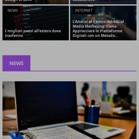
NEWS
INTERNET
L'Analisi al Centro del Social
Media Marketing: Come
I migliori paesi all’estero dove
Approcciare le Piattaforme
trasferirsi
Digitali con un Metodo
Strategico e Orientato ai
Risultati
NEWS