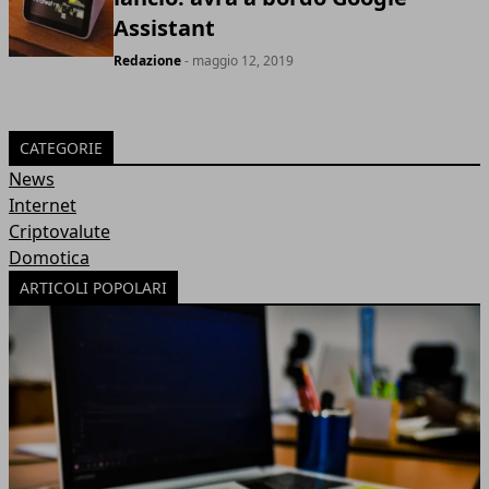
Assistant
Redazione
- maggio 12, 2019
CATEGORIE
News
Internet
Criptovalute
Domotica
ARTICOLI POPOLARI