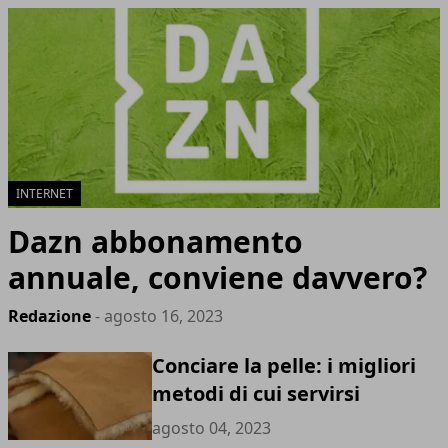
INTERNET
Dazn abbonamento
annuale, conviene davvero?
Redazione
- agosto 16, 2023
Conciare la pelle: i migliori
metodi di cui servirsi
agosto 04, 2023