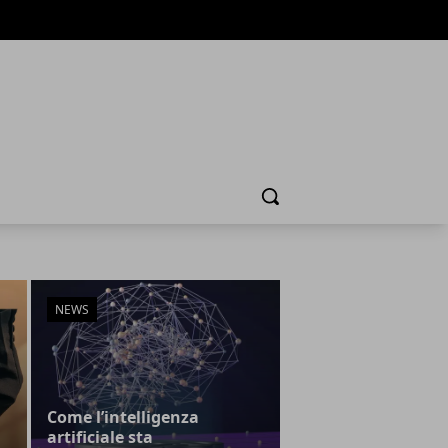
Cerca
NEWS
Come l’intelligenza
artificiale sta