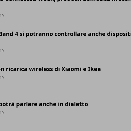
019
and 4 si potranno controllare anche dispositi
019
on ricarica wireless di Xiaomi e Ikea
019
otrà parlare anche in dialetto
019