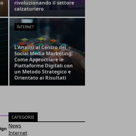
lo
rivoluzionando il settore
calzaturiero
INTERNET
L'Analisi al Centro del
Social Media Marketing:
Come Approcciare le
Piattaforme Digitali con
un Metodo Strategico e
Orientato ai Risultati
CATEGORIE
News
sign
Internet