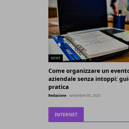
NEWS
Come organizzare un event
aziendale senza intoppi: gu
pratica
Redazione
- settembre 05, 2025
INTERNET