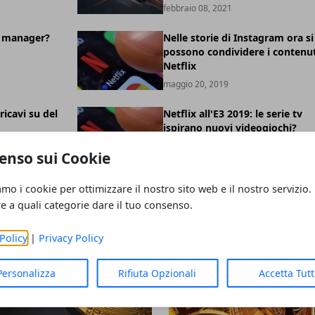
febbraio 08, 2021
 manager?
Nelle storie di Instagram ora si
possono condividere i contenut
Netflix
maggio 20, 2019
ricavi su del
Netflix all'E3 2019: le serie tv
ispirano nuovi videogiochi?
maggio 16, 2019
enso sui Cookie
amo i cookie per ottimizzare il nostro sito web e il nostro servizio.
re a quali categorie dare il tuo consenso.
Policy
|
Privacy Policy
Personalizza
Rifiuta Opzionali
Accetta Tut