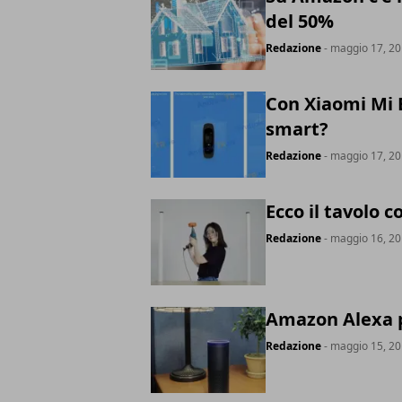
del 50%
Redazione
- maggio 17, 2
Con Xiaomi Mi B
smart?
Redazione
- maggio 17, 2
Ecco il tavolo c
Redazione
- maggio 16, 2
Amazon Alexa p
Redazione
- maggio 15, 2