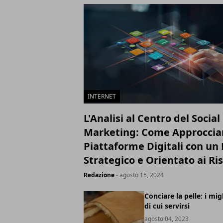
INTERNET
L'Analisi al Centro del Socia
Marketing: Come Approcciar
Piattaforme Digitali con u
Strategico e Orientato ai Ris
Redazione
- agosto 15, 2024
Conciare la pelle: i mig
di cui servirsi
agosto 04, 2023