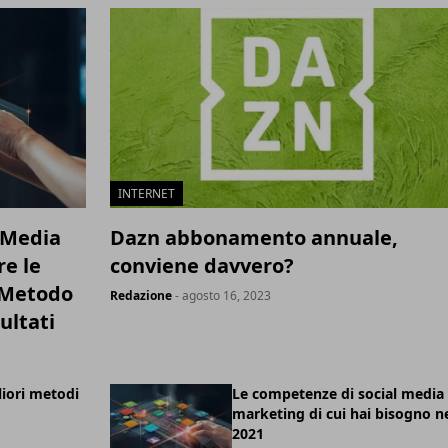
INTERNET
l Media
Dazn abbonamento annuale,
e le
conviene davvero?
n Metodo
Redazione
- agosto 16, 2023
ultati
liori metodi
Le competenze di social media
marketing di cui hai bisogno n
2021