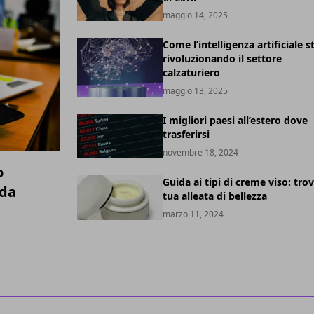
maggio 14, 2025
Come l’intelligenza artificiale s
rivoluzionando il settore
calzaturiero
maggio 13, 2025
I migliori paesi all’estero dove
trasferirsi
novembre 18, 2024
o
Guida ai tipi di creme viso: trov
ida
tua alleata di bellezza
marzo 11, 2024