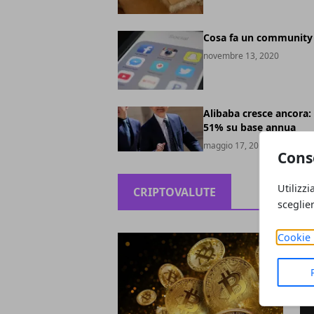
Cosa fa un community
novembre 13, 2020
Alibaba cresce ancora: 
51% su base annua
maggio 17, 2019
Cons
Utilizzi
CRIPTOVALUTE
sceglie
Cookie 