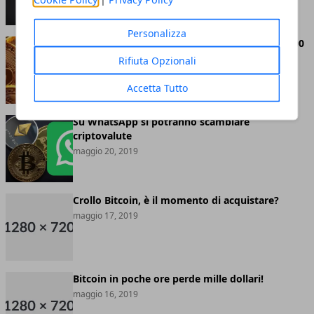
Personalizza
Bitcoin abbandona definitivamente quota 8.000
dollari
Rifiuta Opzionali
maggio 20, 2019
Accetta Tutto
Su WhatsApp si potranno scambiare
criptovalute
maggio 20, 2019
Crollo Bitcoin, è il momento di acquistare?
maggio 17, 2019
Bitcoin in poche ore perde mille dollari!
maggio 16, 2019