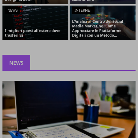
NEWS
INTERNET
L'Analisi al Centro del Social
Media Marketing: Come
I migliori paesi all’estero dove
Approcciare le Piattaforme
trasferirsi
Digitali con un Metodo
Strategico e Orientato ai
Risultati
NEWS