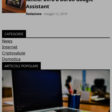
Assistant
Redazione
- maggio 12, 2019
CATEGORIE
News
Internet
Criptovalute
Domotica
ARTICOLI POPOLARI