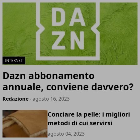
INTERNET
Dazn abbonamento
annuale, conviene davvero?
Redazione
- agosto 16, 2023
Conciare la pelle: i migliori
metodi di cui servirsi
agosto 04, 2023