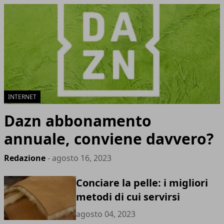
INTERNET
Dazn abbonamento
annuale, conviene davvero?
Redazione
- agosto 16, 2023
Conciare la pelle: i migliori
metodi di cui servirsi
agosto 04, 2023