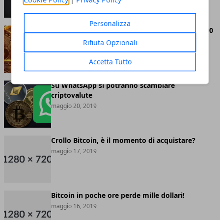
Personalizza
Bitcoin abbandona definitivamente quota 8.000
dollari
Rifiuta Opzionali
maggio 20, 2019
Accetta Tutto
Su WhatsApp si potranno scambiare
criptovalute
maggio 20, 2019
Crollo Bitcoin, è il momento di acquistare?
maggio 17, 2019
Bitcoin in poche ore perde mille dollari!
maggio 16, 2019