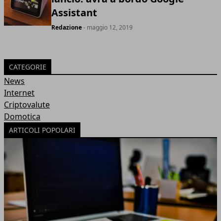
Assistant
Redazione
- maggio 12, 2019
CATEGORIE
News
Internet
Criptovalute
Domotica
ARTICOLI POPOLARI