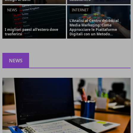
NEWS
INTERNET
L'Analisi al Centro del Social
Media Marketing: Come
I migliori paesi all’estero dove
Approcciare le Piattaforme
trasferirsi
Digitali con un Metodo
Strategico e Orientato ai
Risultati
NEWS