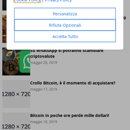
Personalizza
Bitcoin abbandona definitivamente quota 8.000
dollari
Rifiuta Opzionali
maggio 20, 2019
Accetta Tutto
Su WhatsApp si potranno scambiare
criptovalute
maggio 20, 2019
Crollo Bitcoin, è il momento di acquistare?
maggio 17, 2019
Bitcoin in poche ore perde mille dollari!
maggio 16, 2019