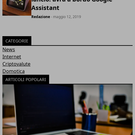
Assistant
Redazione
- maggio 12, 2019
CATEGORIE
News
Internet
Criptovalute
Domotica
ARTICOLI POPOLARI