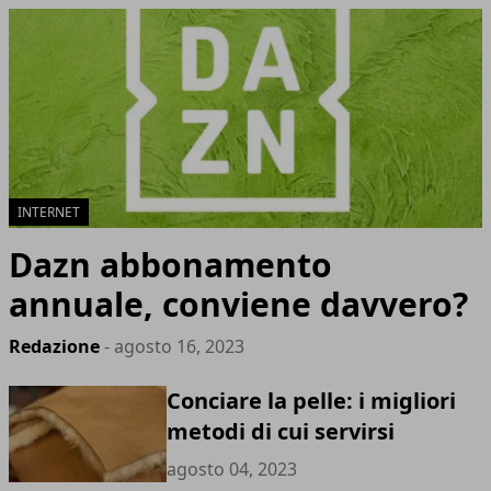
INTERNET
Dazn abbonamento
annuale, conviene davvero?
Redazione
- agosto 16, 2023
Conciare la pelle: i migliori
metodi di cui servirsi
agosto 04, 2023