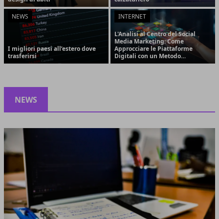
NEWS
INTERNET
L'Analisi al Centro del Social
Media Marketing: Come
I migliori paesi all’estero dove
Approcciare le Piattaforme
trasferirsi
Digitali con un Metodo
Strategico e Orientato ai
Risultati
NEWS