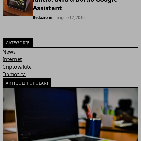
Assistant
Redazione
- maggio 12, 2019
CATEGORIE
News
Internet
Criptovalute
Domotica
ARTICOLI POPOLARI