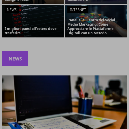
NEWS
INTERNET
L'Analisi al Centro del Social
Media Marketing: Come
I migliori paesi all’estero dove
Approcciare le Piattaforme
trasferirsi
Digitali con un Metodo
Strategico e Orientato ai
Risultati
NEWS