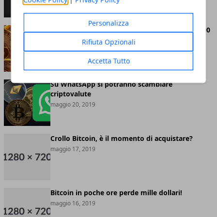
Personalizza
Bitcoin abbandona definitivamente quota 8.000
dollari
Rifiuta Opzionali
maggio 20, 2019
Accetta Tutto
Su WhatsApp si potranno scambiare
criptovalute
maggio 20, 2019
Crollo Bitcoin, è il momento di acquistare?
maggio 17, 2019
Bitcoin in poche ore perde mille dollari!
maggio 16, 2019