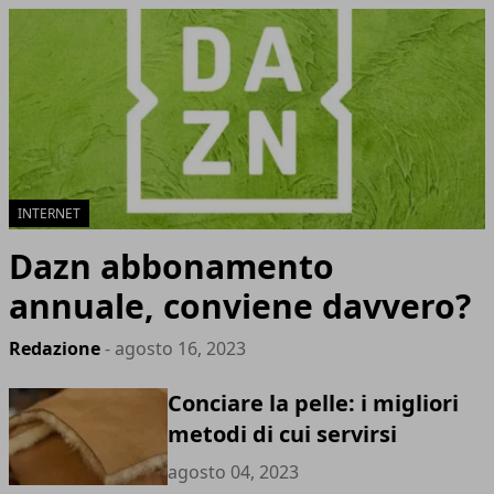
INTERNET
Dazn abbonamento
annuale, conviene davvero?
Redazione
- agosto 16, 2023
Conciare la pelle: i migliori
metodi di cui servirsi
agosto 04, 2023