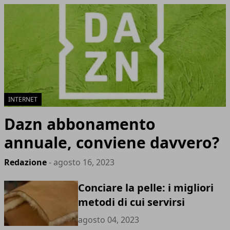
INTERNET
Dazn abbonamento
annuale, conviene davvero?
Redazione
- agosto 16, 2023
Conciare la pelle: i migliori
metodi di cui servirsi
agosto 04, 2023