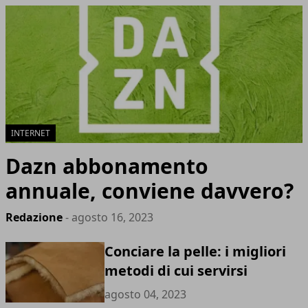
INTERNET
Dazn abbonamento
annuale, conviene davvero?
Redazione
- agosto 16, 2023
Conciare la pelle: i migliori
metodi di cui servirsi
agosto 04, 2023