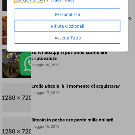
Personalizza
Bitcoin abbandona definitivamente quota 8.000
dollari
Rifiuta Opzionali
maggio 20, 2019
Accetta Tutto
Su WhatsApp si potranno scambiare
criptovalute
maggio 20, 2019
Crollo Bitcoin, è il momento di acquistare?
maggio 17, 2019
Bitcoin in poche ore perde mille dollari!
maggio 16, 2019