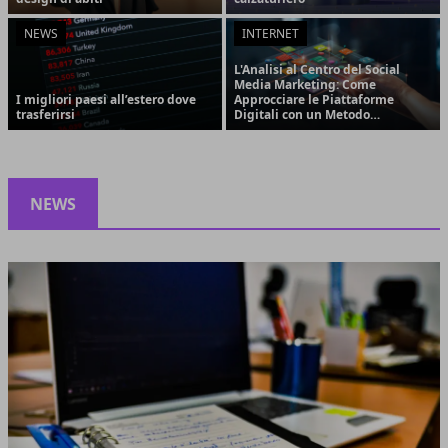
NEWS
INTERNET
L'Analisi al Centro del Social
Media Marketing: Come
I migliori paesi all’estero dove
Approcciare le Piattaforme
trasferirsi
Digitali con un Metodo
Strategico e Orientato ai
Risultati
NEWS