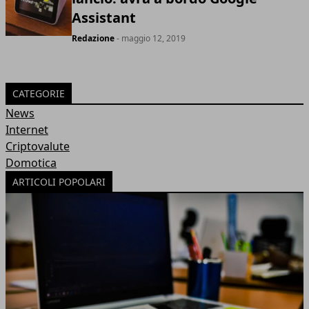
Assistant
Redazione
- maggio 12, 2019
CATEGORIE
News
Internet
Criptovalute
Domotica
ARTICOLI POPOLARI