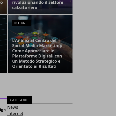
lo
rivoluzionando il settore
calzaturiero
INTERNET
L'Analisi al Centro del
Social Media Marketing:
Come Approcciare le
Piattaforme Digitali con
un Metodo Strategico e
Orientato ai Risultati
CATEGORIE
News
sign
Internet