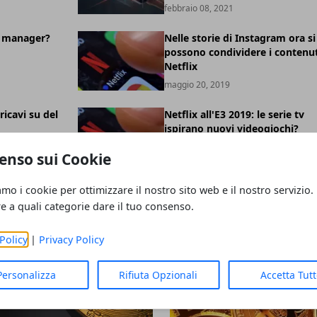
febbraio 08, 2021
 manager?
Nelle storie di Instagram ora si
possono condividere i contenut
Netflix
maggio 20, 2019
ricavi su del
Netflix all'E3 2019: le serie tv
ispirano nuovi videogiochi?
maggio 16, 2019
enso sui Cookie
amo i cookie per ottimizzare il nostro sito web e il nostro servizio.
re a quali categorie dare il tuo consenso.
Policy
|
Privacy Policy
Personalizza
Rifiuta Opzionali
Accetta Tut