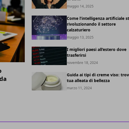
maggio 14, 2025
Come l’intelligenza artificiale s
rivoluzionando il settore
calzaturiero
maggio 13, 2025
I migliori paesi all’estero dove
trasferirsi
novembre 18, 2024
o
Guida ai tipi di creme viso: trov
ida
tua alleata di bellezza
marzo 11, 2024