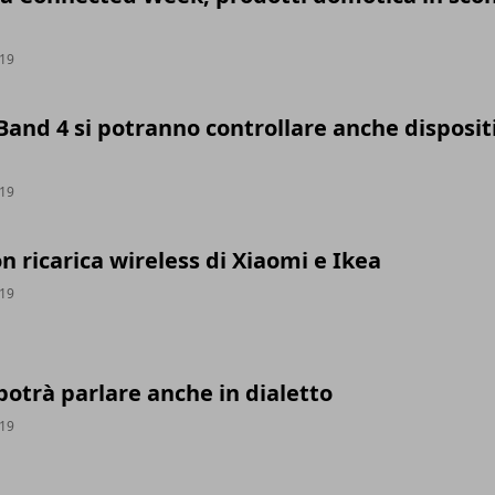
019
and 4 si potranno controllare anche dispositi
019
on ricarica wireless di Xiaomi e Ikea
019
otrà parlare anche in dialetto
019