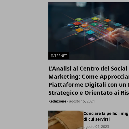
INTERNET
L'Analisi al Centro del Socia
Marketing: Come Approcciar
Piattaforme Digitali con u
Strategico e Orientato ai Ris
Redazione
- agosto 15, 2024
Conciare la pelle: i mig
di cui servirsi
agosto 04, 2023