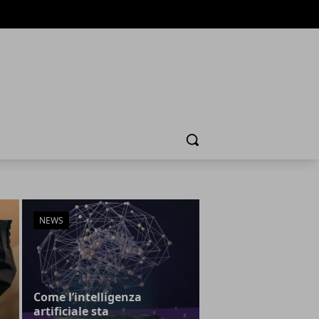
Cerca
NEWS
Come l’intelligenza
artificiale sta