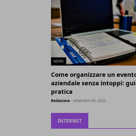
NEWS
Come organizzare un event
aziendale senza intoppi: gu
pratica
Redazione
- settembre 05, 2025
INTERNET