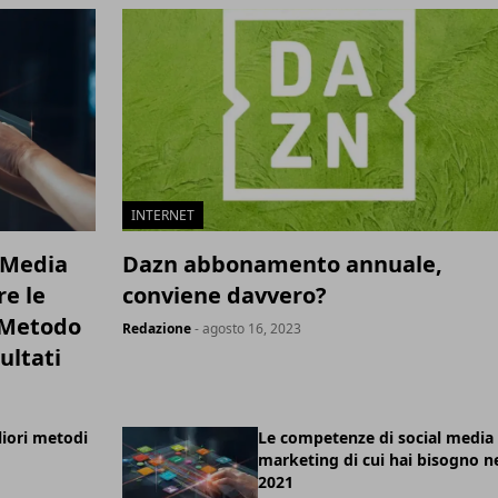
INTERNET
l Media
Dazn abbonamento annuale,
e le
conviene davvero?
n Metodo
Redazione
- agosto 16, 2023
ultati
liori metodi
Le competenze di social media
marketing di cui hai bisogno n
2021