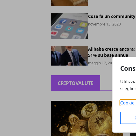
Cosa fa un community
novembre 13, 2020
Alibaba cresce ancora: 
51% su base annua
maggio 17, 2019
Cons
Utilizzi
CRIPTOVALUTE
sceglie
Cookie 