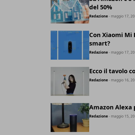
del 50%
Redazione
- maggio 17, 2
Con Xiaomi Mi B
smart?
Redazione
- maggio 17, 2
Ecco il tavolo c
Redazione
- maggio 16, 2
Amazon Alexa p
Redazione
- maggio 15, 2