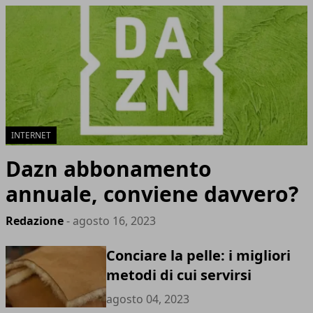
INTERNET
Dazn abbonamento
annuale, conviene davvero?
Redazione
- agosto 16, 2023
Conciare la pelle: i migliori
metodi di cui servirsi
agosto 04, 2023