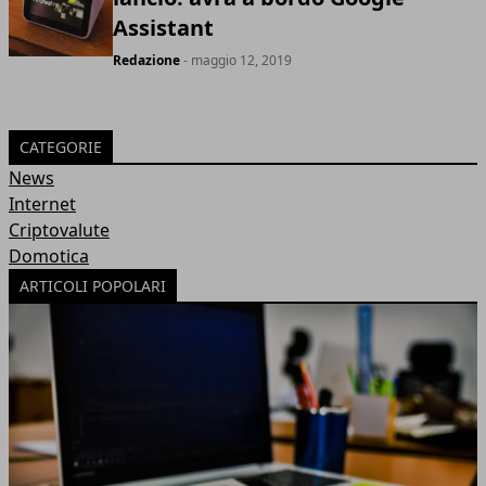
Assistant
Redazione
- maggio 12, 2019
CATEGORIE
News
Internet
Criptovalute
Domotica
ARTICOLI POPOLARI