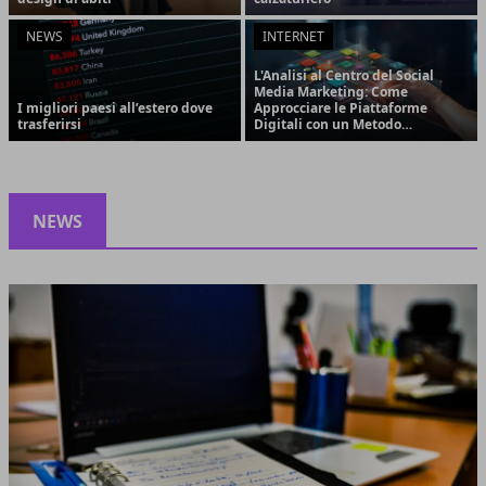
NEWS
INTERNET
L'Analisi al Centro del Social
Media Marketing: Come
I migliori paesi all’estero dove
Approcciare le Piattaforme
trasferirsi
Digitali con un Metodo
Strategico e Orientato ai
Risultati
NEWS