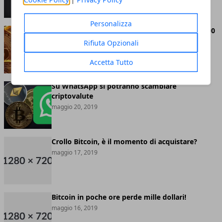
Personalizza
Bitcoin abbandona definitivamente quota 8.000
dollari
Rifiuta Opzionali
maggio 20, 2019
Accetta Tutto
Su WhatsApp si potranno scambiare
criptovalute
maggio 20, 2019
Crollo Bitcoin, è il momento di acquistare?
maggio 17, 2019
Bitcoin in poche ore perde mille dollari!
maggio 16, 2019