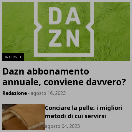
INTERNET
Dazn abbonamento
annuale, conviene davvero?
Redazione
- agosto 16, 2023
Conciare la pelle: i migliori
metodi di cui servirsi
agosto 04, 2023