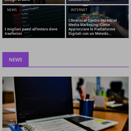
NEWS
INTERNET
L'Analisi al Centro del Social
Media Marketing: Come
I migliori paesi all’estero dove
Approcciare le Piattaforme
trasferirsi
Digitali con un Metodo
Strategico e Orientato ai
Risultati
NEWS