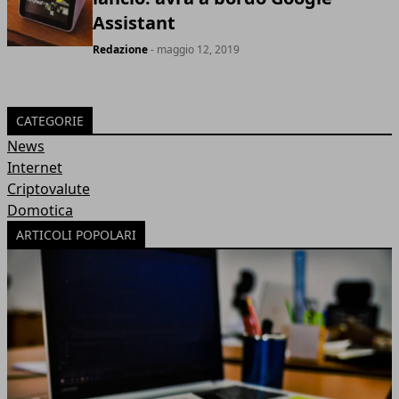
Assistant
Redazione
- maggio 12, 2019
CATEGORIE
News
Internet
Criptovalute
Domotica
ARTICOLI POPOLARI