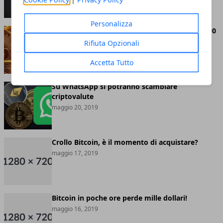
Personalizza
Bitcoin abbandona definitivamente quota 8.000
dollari
Rifiuta Opzionali
maggio 20, 2019
Accetta Tutto
Su WhatsApp si potranno scambiare
criptovalute
maggio 20, 2019
Crollo Bitcoin, è il momento di acquistare?
maggio 17, 2019
Bitcoin in poche ore perde mille dollari!
maggio 16, 2019